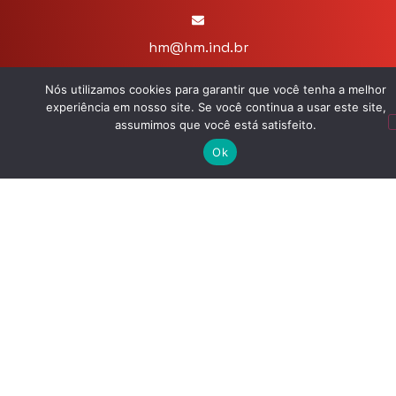
hm@hm.ind.br
Atendimento online:
Nós utilizamos cookies para garantir que você tenha a melhor
Segunda a sexta das 9h às 17h
experiência em nosso site. Se você continua a usar este site,
assumimos que você está satisfeito.
Nossas Redes
Ok
HIDROPARTS METALÚRGICA LTDA © 2026. Todos os direitos