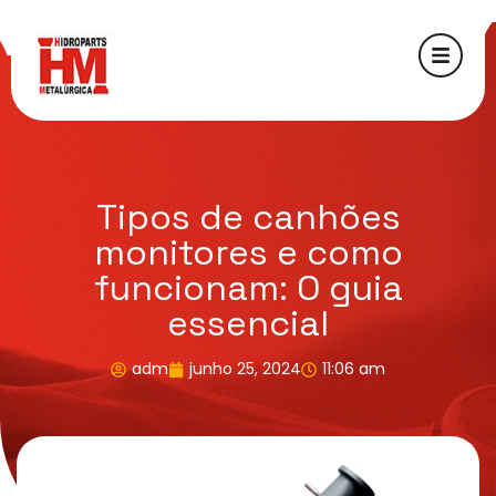
Tipos de canhões
monitores e como
funcionam: O guia
essencial
adm
junho 25, 2024
11:06 am