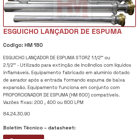
ESGUICHO LANÇADOR DE ESPUMA
Codigo: HM 180
ESGUICHO LANÇADOR DE ESPUMA STORZ 1.1/2'' ou
2.1/2'' - Utilizado para extinção de Incêndios com líquidos
inflamáveis.
Equipamento fabricado em alumínio dotado
de aerador após a entrada formando espuma de baixa
expansão.
Equipamento funciona em conjunto com
PROPORCIONADOR DE ESPUMA (HM 600) compatíveis.
Vazões fixas: 200 , 400 ou 800 LPM
84.24.30.90
Boletim Técnico – datasheet: