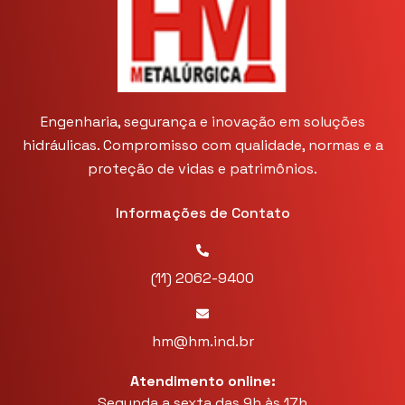
Engenharia, segurança e inovação em soluções
hidráulicas. Compromisso com qualidade, normas e a
proteção de vidas e patrimônios.
Informações de Contato
(11) 2062-9400
hm@hm.ind.br
Atendimento online:
Segunda a sexta das 9h às 17h