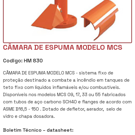
CÂMARA DE ESPUMA MODELO MCS
Codigo: HM 830
CÂMARA DE ESPUMA MODELO MCS - sistema fixo de
proteção destinado a combate a incêndio em tanques de
teto fixo com líquidos inflamáveis e/ou combustíveis.
Disponíveis nos modelos MCS 09, 17, 33 ou 55 fabricados
com tubos de aço carbono SCH40 e flanges de acordo com
ASME B16,5 - 150 . Dotado de defletor, aerador, selo de
vidro e chapa dosadora.
Boletim Técnico – datasheet: